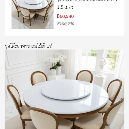
1.5 เมตร
฿60,540
฿100,900
ชุดโต๊ะอาหารกลมไม้สักแท้