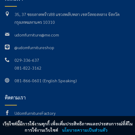
35, 37 ซอยลาดพร้าว88 แขวงพลับพลา เขตวังทองหลาง จังหวัด
กรุงเทพมหานคร 10310
udomfurniture@me.com
@udomfurnitureshop
029-336-637
081-822-3162
081-866-0601 (English Speaking)
ติดตามเรา
UdomfurnitureFactory
เว็บไซต์นี้มีการใช้งานคุกกี้ เพื่อเพิ่มประสิทธิภาพและประสบการณ์ที่ดีใน
Udomfurniture
การใช้งานเว็บไซต์
นโยบายความเป็นส่วนตัว