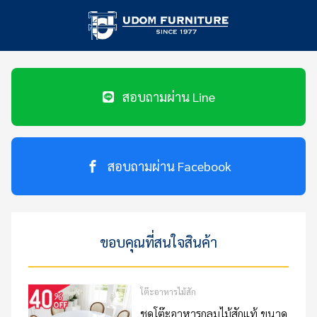
สอบถามผ่าน Line
สอบถามผ่าน Facebook
ขอบคุณที่สนใจสินค้า
โต๊ะอาหารไม้สัก
ชุดโต๊ะอาหารกลมไม้สักแท้ ขนาด