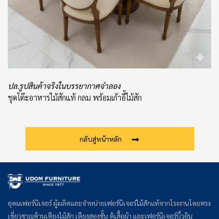
ปล.รูปสินค้าจริงในบรรยากาศจำลอง
ชุดโต๊ะอาหารไม้สักแท้ กลม พร้อมเก้าอี้ไม้สัก
กลับสู่หน้าหลัก
อุดมเฟอร์นิเจอร์ ผู้ผลิตและจำหน่ายเฟอร์นิเจอร์ไม้สักแท้จากโรงงานโดยตรง
เชี่ยวชาญด้านเตียงไม้สัก เตียงสองชั้น ตู้เสื้อผ้า และเฟอร์นิเจอร์บิ้วอิน