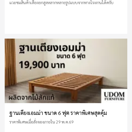
แวะชมสินค้าเตียงยกสูงหลากหลายรูปแบบจากทางโรงงานได้ครับ
ฐานเตียงเอมม่า ขนาด 6 ฟุต ราคาพิเศษสุดคุ้ม
ราคาพิเศษเมื่อสั่งจองภายใน 29 พ.ค.69