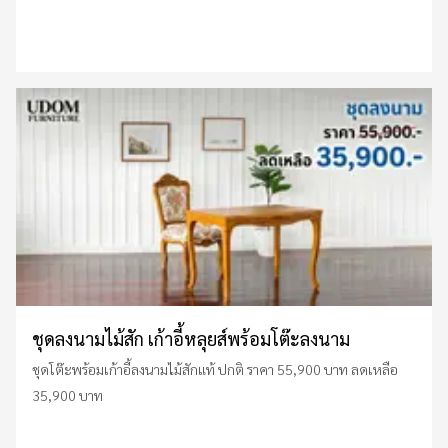
ชุดลงนามไม้สัก เก้าอี้หลุยส์พร้อมโต๊ะลงนาม
ชุดโต๊ะพร้อมเก้าอี้ลงนามไม้สักแท้ ปกติ ราคา 55,900 บาท ลดเหลือ
35,900 บาท