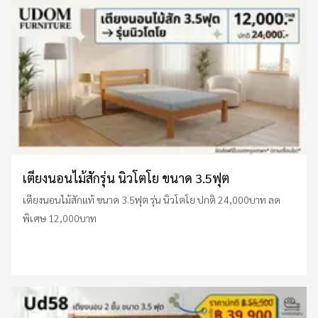
เตียงนอนไม้สักรุ่น นิวโตโย ขนาด 3.5ฟุต
เตียงนอนไม้สักแท้ ขนาด 3.5ฟุต รุ่น นิวโตโย ปกติ 24,000บาท ลด
พิเศษ 12,000บาท