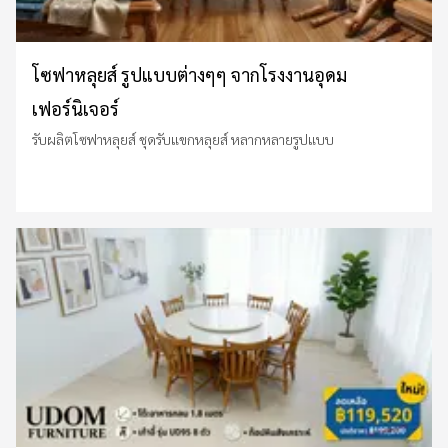
โซฟาหลุยส์ รูปแบบต่างๆๆ จากโรงงานอุดม
เฟอร์นิเจอร์
รับผลิตโซฟาหลุยส์ ชุดรับแขกหลุยส์ หลากหลายรูปแบบ