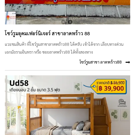
โชว์รูมอุดมเฟอร์นิเจอร์ สาขาลาดพร้าว 88
แวะชมสินค้า ที่โชว์รูมสาขาลาดพร้าว88 ได้ครับ เข้าได้จาก เลียบทางด่วน
เอกมัยรามอินทรา หรือ ซอยลาดพร้าว88 ได้ทั้งสองทาง
โชว์รูมสาขา ลาดพร้าว88