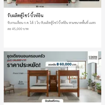
รับผลิตตู้โชว์ บิ้วท์อิน
รับงานเดือน ก.ค. ได้ 1 ใบ รับผลิตตู้โชว์ บิ้วท์อิน ตามขนาดพื้นที่ เมตร
ละ 45,000 บาท