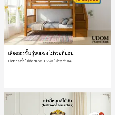
เตียงสองชั้น รุ่นUD58 ไม่รวมที่นอน
เตียงสองชั้นไม้สัก ขนาด 3.5 ฟุต ไม่รวมที่นอน