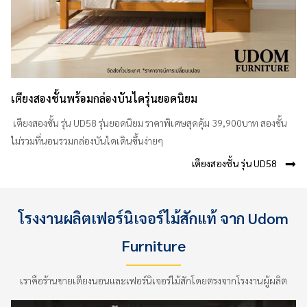
เตียงสองชั้นพร้อมกล่องบันไดรุ่นยอดนิยม
เตียงสองชั้น รุ่น UD58 รุ่นยอดนิยม ราคาพิเศษสุดคุ้ม 39,900บาท สองชั้น
ไม่รวมที่นอนรวมกล่องบันไดเดินขึ้นง่ายๆ
เตียงสองชั้น รุ่น UD58
โรงงานผลิตเฟอร์นิเจอร์ไม้สักแท้ จาก Udom
Furniture
เราคือร้านขายเตียงนอนและเฟอร์นิเจอร์ไม้สักโดยตรงจากโรงงานผู้ผลิต