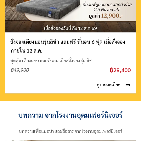
สั่งจองเตียงนอนรุ่นลิซ่า แถมฟรี ที่นอน 6 ฟุต เมื่อสั่งจอง
ภายใน 12 ส.ค.
สุดคุ้ม เตียงนอน แถมที่นอน เมื่อสสั่งจอง รุ่น ลิซ่า
฿29,400
฿49,900
ดูรายละเอียด
บทความ จากโรงงานอุดมเฟอร์นิเจอร์
บทความเพื่อแนะนำ และสื่อสาร จากโรงงานอุดมเฟอร์นิเจอร์