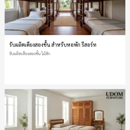
รับผลิตเตียงสองชั้น สำหรับหอพัก รีสอร์ท
รับผลิตเตียงสองชั้น ไม้สัก