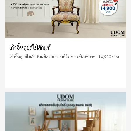
เก้าอี้หลุยส์ไม้สักแท้
เก้าอี้หลุยส์ไม้สัก รับผลิตตามแบบที่ต้องการ พิเศษ ราคา 14,900 บาท