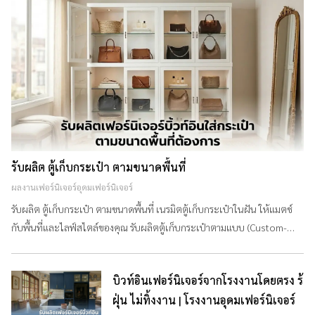
รับผลิต ตู้เก็บกระเป๋า ตามขนาดพื้นที่
ผลงานเฟอร์นิเจอร์อุดมเฟอร์นิเจอร์
รับผลิต ตู้เก็บกระเป๋า ตามขนาดพื้นที่ เนรมิตตู้เก็บกระเป๋าในฝัน ให้แมตช์
กับพื้นที่และไลฟ์สไตล์ของคุณ รับผลิตตู้เก็บกระเป๋าตามแบบ (Custom-
made) ทั้งแบบลอยตัวและ Built-in โดยโรงงานอุดมเฟอร์นิเจอร์ พิเศษ!
บริการวัดพื้นที่หน้างานฟรี! ไม่มีค่าใช้จ่าย โทร. 0-2933-6637 ทำไมต้อง
บิวท์อินเฟอร์นิเจอร์จากโรงงานโดยตรง ร้
เลือกตู้เก็บกระเป๋าจาก "อุดมเฟอร์นิเจอร์"? Custom Design: ออกแบบให้
ฝุ่น ไม่ทิ้งงาน | โรงงานอุดมเฟอร์นิเจอร์
ลงตัวกับจำนวนกระเป๋าและขนาดพื้นที่ของคุณ ไม่ว่าพ