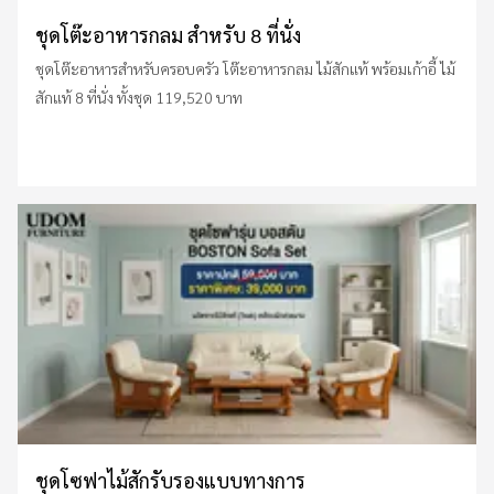
ชุดโต๊ะอาหารกลม สำหรับ 8 ที่นั่ง
ชุดโต๊ะอาหารสำหรับครอบครัว โต๊ะอาหารกลม ไม้สักแท้ พร้อมเก้าอี้ ไม้
สักแท้ 8 ที่นั่ง ทั้งชุด 119,520 บาท
ชุดโซฟาไม้สักรับรองแบบทางการ