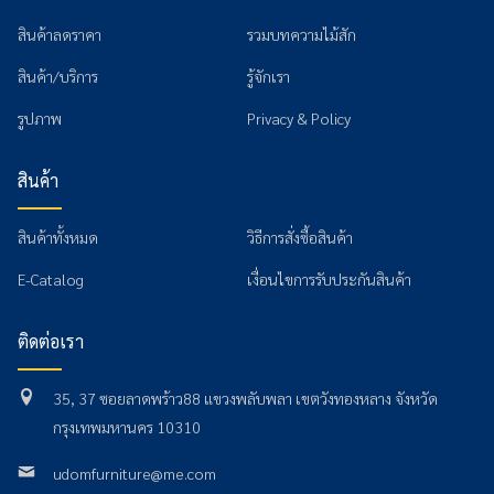
สินค้าลดราคา
รวมบทความไม้สัก
สินค้า/บริการ
รู้จักเรา
รูปภาพ
Privacy & Policy
สินค้า
สินค้าทั้งหมด
วิธีการสั่งซื้อสินค้า
E-Catalog
เงื่อนไขการรับประกันสินค้า
ติดต่อเรา
35, 37 ซอยลาดพร้าว88 แขวงพลับพลา เขตวังทองหลาง จังหวัด
กรุงเทพมหานคร 10310
udomfurniture@me.com