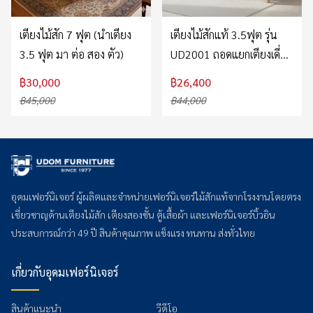
เตียงไม้สัก 7 ฟุต (นำเตียง
เตียงไม้สักแท้ 3.5ฟุต รุ่น
3.5 ฟุต มา ต่อ สอง ตัว)
UD2001 ถอดแยกเตียงเดี่ยว
ได้ ทำสีบีช
฿30,000
฿26,400
฿45,000
฿44,000
อุดมเฟอร์นิเจอร์ ผู้ผลิตและจำหน่ายเฟอร์นิเจอร์ไม้สักแท้จากโรงงานโดยตรง
เชี่ยวชาญด้านเตียงไม้สัก เตียงสองชั้น ตู้เสื้อผ้า และเฟอร์นิเจอร์บิ้วอิน
ประสบการณ์กว่า 49 ปี สินค้าคุณภาพ แข็งแรง ทนทาน ส่งทั่วไทย
เกี่ยวกับอุดมเฟอร์นิเจอร์
สินค้าแนะนำ
วีดีโอ