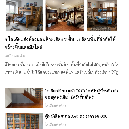
&
VDO
รวม
บทความ
5 ไอเดียแต่งห้องนอนด้วยเตียง 2 ชั้น: เปลี่ยนพื้นที่จำกัดให้
ไม้
กว้างขึ้นและมีสไตล์
สัก
ไอเดียแต่งห้อง
รู้จัก
ชีวิตสบายขึ้นเยอะ! เมื่อมีเตียงสองชั้นดี ๆ พื้นที่จำกัดไม่ใช่ปัญหาอีกต่อไป!
เรา
เพราะเตียง 2 ชั้นไม่ได้แค่ช่วยประหยัดพื้นที่ แต่ยังเปลี่ยนห้องเล็ก ๆ ให้ดู
กว้างขึ้น มีสไตล์ และตอบโจทย์การใช้ชีวิตได้อย่างลงตัว ไม่ว่าจะเป็นห้อง
ติดต่อ
สำหรับเด็กหอหรือครอบครัวที่ต้องการใช้พื้นที่อย่างคุ้มค่า ลองดู 5 ไอเดียการ
เรา
ไอเดียเปลี่ยนมุมอับใต้บันได เป็นตู้บิ้วท์อินเก็บ
จัดห้องนอนที่เราคัดมาให้เป็นพิเศษเลยครับ 1. เตียงสองชั้นสำหรับนักศึกษา
ของสุดพรีเมียม นัดวัดพื้นที่ฟรี
และคนทำงาน พื้นที่ที่
ไอเดียแต่งห้อง
ตู้หนังสือ ขนาด 3.6เมตร ราคา 58,000
ไอเดียแต่งห้อง