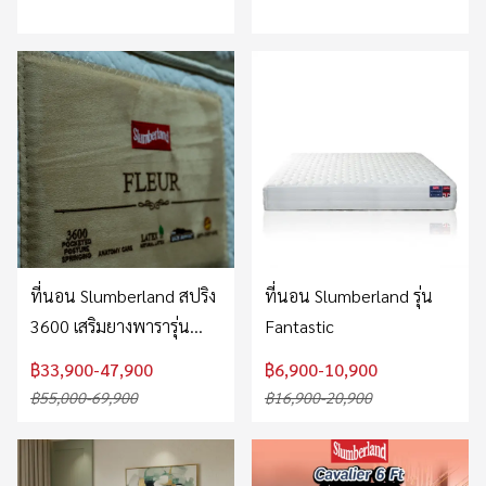
ที่นอน Slumberland สปริง
ที่นอน Slumberland รุ่น
3600 เสริมยางพารารุ่น
Fantastic
Fleur
฿33,900-47,900
฿6,900-10,900
฿55,000-69,900
฿16,900-20,900