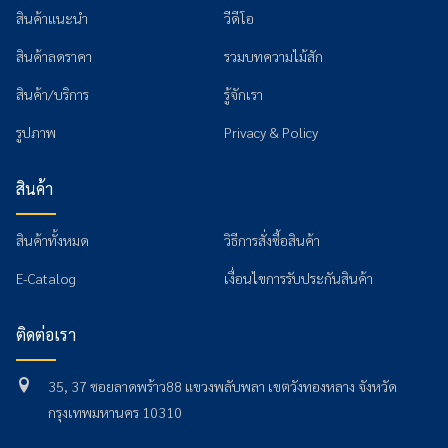
สินค้าแนะนำ
วีดีโอ
สินค้าลดราคา
รวมบทความไม้สัก
สินค้า/บริการ
รู้จักเรา
รูปภาพ
Privacy & Policy
สินค้า
สินค้าทั้งหมด
วิธีการสั่งซื้อสินค้า
E-Catalog
เงื่อนไขการรับประกันสินค้า
ติดต่อเรา
35, 37 ซอยลาดพร้าว88 แขวงพลับพลา เขตวังทองหลาง จังหวัด
กรุงเทพมหานคร 10310