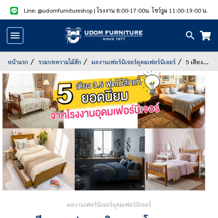
Line: @udomfurnitureshop
| โรงงาน 8:00-17:00น. โชว์รูม 11:00-19:00 น.
หน้า
แรก
หน้าแรก
รวมบทความไม้สัก
ผลงานเฟอร์นิเจอร์อุดมเฟอร์นิเจอร์
5 เตียง
3.5 ฟุตยอดนิยม จากโรงงานอุดมเฟอร์นิเจอร์
สินค้า
แนะนำ
สินค้า
ลด
ราคา
สินค้า/
บริการ
รูป
ผลงานเฟอร์นิเจอร์อุดมเฟอร์นิเจอร์
สินค้า