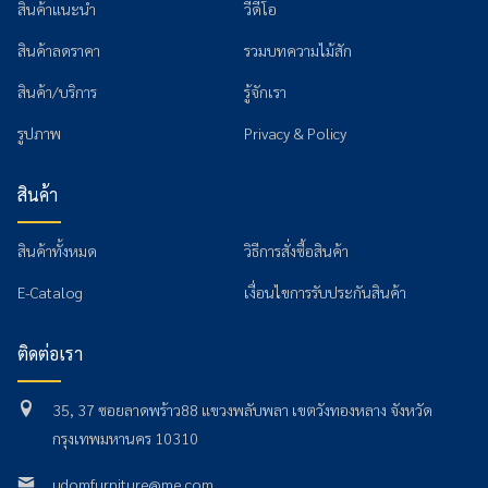
สินค้าแนะนำ
วีดีโอ
สินค้าลดราคา
รวมบทความไม้สัก
สินค้า/บริการ
รู้จักเรา
รูปภาพ
Privacy & Policy
สินค้า
สินค้าทั้งหมด
วิธีการสั่งซื้อสินค้า
E-Catalog
เงื่อนไขการรับประกันสินค้า
ติดต่อเรา
35, 37 ซอยลาดพร้าว88 แขวงพลับพลา เขตวังทองหลาง จังหวัด
กรุงเทพมหานคร 10310
udomfurniture@me.com