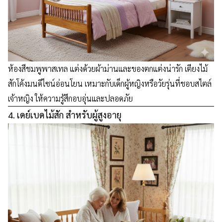
ห้องสีชมพูพาสเทล แต่งด้วยผ้าม่านและของตกแต่งน่ารัก เตียงไม้
สักโค้งมนดีไซน์อ่อนโยน เหมาะกับเด็กผู้หญิงหรือวัยรุ่นที่ชอบสไตล์
เจ้าหญิง ให้ความรู้สึกอบอุ่นและปลอดภัย
4. เดย์เบดไม้สัก สำหรับผู้สูงอายุ