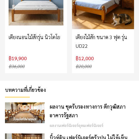
เตียงนอนไม้สักรุ่น นิวโตโย
เตียงไม้สัก ขนาด 3 ฟุต รุ่น
UD22
฿19,900
฿12,000
฿36,000
฿20,000
บทความที่เกี่ยวข้อง
ผลงาน ชุดรับรองทางการ ตึกวุฒิสภา
อาคารรัฐสภา
ผลงานเฟอร์นิเจอร์อุดมเฟอร์นิเจอร์
บิ้วท์อิน เฟอร์นิเจอร์ครัวปูน ไม่ให้เห็น