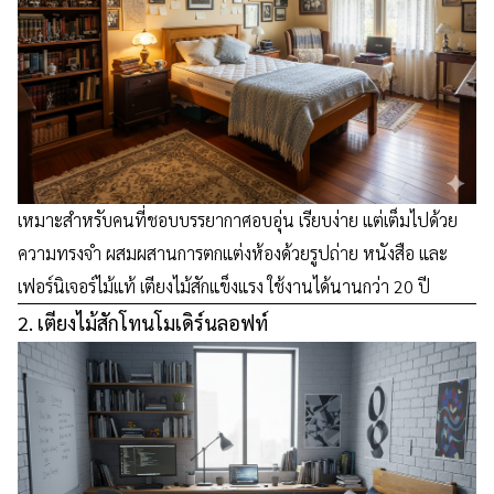
เหมาะสำหรับคนที่ชอบบรรยากาศอบอุ่น เรียบง่าย แต่เต็มไปด้วย
ความทรงจำ ผสมผสานการตกแต่งห้องด้วยรูปถ่าย หนังสือ และ
เฟอร์นิเจอร์ไม้แท้ เตียงไม้สักแข็งแรง ใช้งานได้นานกว่า 20 ปี
2. เตียงไม้สักโทนโมเดิร์นลอฟท์