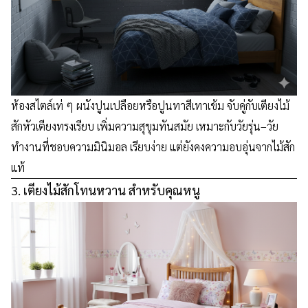
ห้องสไตล์เท่ ๆ ผนังปูนเปลือยหรือปูนทาสีเทาเข้ม จับคู่กับเตียงไม้
สักหัวเตียงทรงเรียบ เพิ่มความสุขุมทันสมัย เหมาะกับวัยรุ่น–วัย
ทำงานที่ชอบความมินิมอล เรียบง่าย แต่ยังคงความอบอุ่นจากไม้สัก
แท้
3. เตียงไม้สักโทนหวาน สำหรับคุณหนู