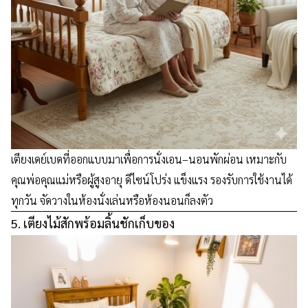
เตียงเดย์เบดที่ออกแบบมาเพื่อการนั่งเอน–นอนพักผ่อน เหมาะกับ
คุณพ่อคุณแม่หรือผู้สูงอายุ ดีไซน์โปร่ง แข็งแรง รองรับการใช้งานได้
ทุกวัน จัดวางในห้องนั่งเล่นหรือห้องนอนก็ลงตัว
5. เตียงไม้สักพร้อมลิ้นชักเก็บของ