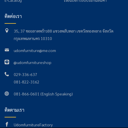
E-Catalog
เงื่อนไขการรับประกันสินค้า
ติดต่อเรา
35, 37 ซอยลาดพร้าว88 แขวงพลับพลา เขตวังทองหลาง จังหวัด
กรุงเทพมหานคร 10310
udomfurniture@me.com
@udomfurnitureshop
029-336-637
081-822-3162
081-866-0601 (English Speaking)
ติดตามเรา
UdomfurnitureFactory