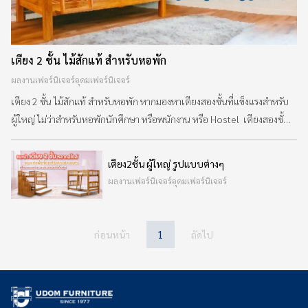
&
VDO
รวม
เตียง 2 ชั้น ไม้สักแท้ สำหรับหอพัก
บทความ
ผลงานเฟอร์นิเจอร์อุดมเฟอร์นิเจอร์
ไม้
เตียง 2 ชั้น ไม้สักแท้ สำหรับหอพัก หากมองหาเตียงสองชั้นที่แข็งแรงสำหรับ
สัก
ผู้ใหญ่ ไม่ว่าสำหรับหอพักนักศึกษา หรือพนักงาน หรือ Hostel เตียงสองชั้น
ไม้สักเป็นตัวเลือกที่ดีที่สุด เตียงสองชั้นจากไม้สัก เมื่อเราปีนขึ้นลง แข็งแรง
รู้จัก
ไม่โยก มั่นคง แม้จะพลิกตัวด้านบนขณะหลับไม่โยกรบกวนท่านที่นอนด้าน
เตียง2ชั้น ผู้ใหญ่ รูปแบบต่างๆ
เรา
ล่าง โรงงานอุดมเฟอร์นิเจอร์ผลิตเตียงสองขั้นสำหรับหอพักและห้องพัก
ผลงานเฟอร์นิเจอร์อุดมเฟอร์นิเจอร์
หลากหลายรูปแบบ เตียงสองชั้นถอดประกอบได้ นำ
ติดต่อ
เรา
1
ก่อนหน้า
ถัดไป