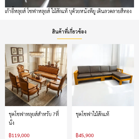
เก้าอี้หลุยส์​ โซฟาหลุยส์ ไม้สักแท้ บุด้วยหนังพียู เดินลวดลายสีทอง
สินค้าที่เกี่ยวข้อง
ชุดโซฟาหลุยส์สำหรับ 7ที่
ชุดโซฟาไม้สักแท้
นั่ง
฿119,000
฿45,900