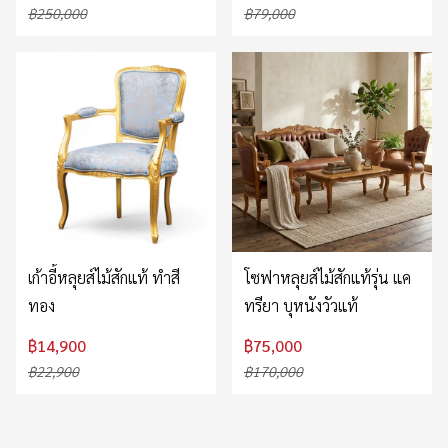
฿250,000
฿79,000
เก้าอี้หลุยส์ไม้สักแท้ ทำสี
โซฟาหลุยส์ไม้สักแท้รุ่น แค
ทอง
ทรียา บุหนังวัวแท้
฿14,900
฿75,000
฿22,900
฿170,000