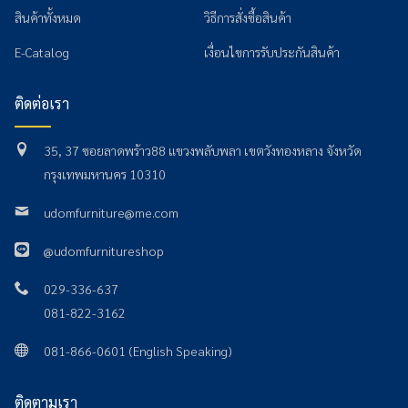
สินค้าทั้งหมด
วิธีการสั่งซื้อสินค้า
E-Catalog
เงื่อนไขการรับประกันสินค้า
ติดต่อเรา
35, 37 ซอยลาดพร้าว88 แขวงพลับพลา เขตวังทองหลาง จังหวัด
กรุงเทพมหานคร 10310
udomfurniture@me.com
@udomfurnitureshop
029-336-637
081-822-3162
081-866-0601 (English Speaking)
ติดตามเรา