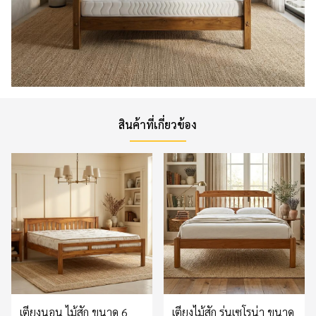
สินค้าที่เกี่ยวข้อง
เตียงนอน ไม้สัก ขนาด 6
เตียงไม้สัก รุ่นเซโรน่า ขนาด