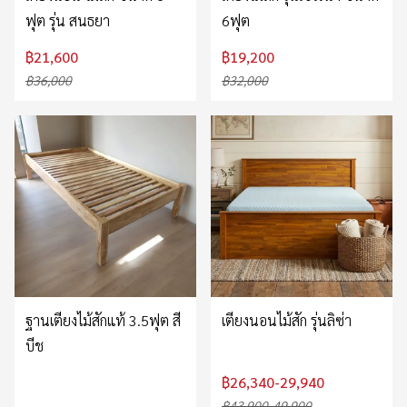
ฟุต รุ่น สนธยา
6ฟุต
฿21,600
฿19,200
฿36,000
฿32,000
ฐานเตียงไม้สักแท้ 3.5ฟุต สี
เตียงนอนไม้สัก รุ่นลิซ่า
บีช
฿26,340-29,940
฿43,900-49,900