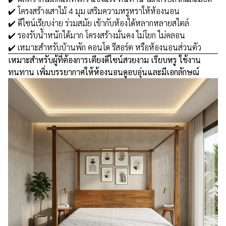
✔️ โครงสร้างเสาไม้ 4 มุม เสริมความหรูหราให้ห้องนอน
✔️ ดีไซน์เรียบง่าย ร่วมสมัย เข้ากับห้องได้หลากหลายสไตล์
✔️ รองรับน้ำหนักได้มาก โครงสร้างมั่นคง ไม่โยก ไม่คลอน
✔️ เหมาะสำหรับบ้านพัก คอนโด รีสอร์ต หรือห้องนอนส่วนตัว
เหมาะสำหรับผู้ที่ต้องการเตียงดีไซน์สวยงาม เรียบหรู ใช้งาน
ทนทาน เพิ่มบรรยากาศให้ห้องนอนดูอบอุ่นและมีเอกลักษณ์