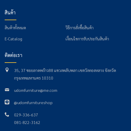
สินค้า
สินค้าทั้งหมด
วิธีการสั่งซื้อสินค้า
E-Catalog
เงื่อนไขการรับประกันสินค้า
ติดต่อเรา
35, 37 ซอยลาดพร้าว88 แขวงพลับพลา เขตวังทองหลาง จังหวัด
กรุงเทพมหานคร 10310
udomfurniture@me.com
@udomfurnitureshop
029-336-637
081-822-3162