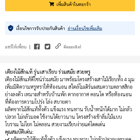
เพิ่มสินค้าในตะกร้า
เงื่อนไขการรับประกันสินค้า
อ่านเงื่อนไขเพิ่มเติม
|
แชร์ให้เพื่อน
คัดลอกลิงก์
เตียงไม้สักแท้ รุ่นเสาเรียบ ร่วมสมัย สวยหรู
เตียงไม้สักแท้ดีไซน์ร่วมสมัย มาพร้อมโครงสร้างเสาไม้เรียบทั้ง 4 มุม
เพิ่มมิติความหรูหราให้ห้องนอน สไตล์โมเดิร์นผสมความคลาสสิกอ
ย่างลงตัว เหมาะสำหรับบ้านพัก ตากอากาศ คอนโด หรือห้องนอน
ที่ต้องการความโปร่ง โล่ง สบายตา
ผลิตจากไม้สักแท้ทั้งตัว แข็งแรง ทนทาน รับน้ำหนักได้มาก ไม่กลัว
ปลวก ไม่กลัวมอด ใช้งานได้ยาวนาน โครงสร้างเข้าลิ่มไม้แบบ
โบราณ ไม่โยก ไม่คลอน สวยงามเรียบง่ายแต่โดดเด่น
คุณสมบัติเด่น:
✔️ ผลิตจากไม้สักแท้ทั้งตัว แข็งแรง ทนทาน ไม่กลัวปลวกและมอด