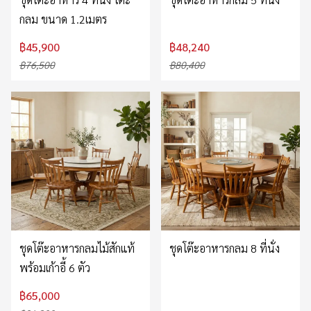
กลม ขนาด 1.2เมตร
฿45,900
฿48,240
฿76,500
฿80,400
ชุดโต๊ะอาหารกลมไม้สักแท้
ชุดโต๊ะอาหารกลม 8 ที่นั่ง
พร้อมเก้าอี้ 6 ตัว
฿65,000