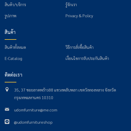
สินค้า/บริการ
รู้จักเรา
รูปภาพ
Privacy & Policy
สินค้า
สินค้าทั้งหมด
วิธีการสั่งซื้อสินค้า
E-Catalog
เงื่อนไขการรับประกันสินค้า
ติดต่อเรา
35, 37 ซอยลาดพร้าว88 แขวงพลับพลา เขตวังทองหลาง จังหวัด
กรุงเทพมหานคร 10310
udomfurniture@me.com
@udomfurnitureshop