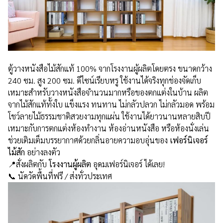
ตู้วางหนังสือไม้สักแท้ 100% จากโรงงานผู้ผลิตโดยตรง ขนาดกว้าง
240 ซม. สูง 200 ซม. ดีไซน์เรียบหรู ใช้งานได้จริงทุกช่องจัดเก็บ
เหมาะสำหรับวางหนังสือจำนวนมากหรือของตกแต่งในบ้าน ผลิต
จากไม้สักแท้ทั้งใบ แข็งแรง ทนทาน ไม่กลัวปลวก ไม่กลัวมอด พร้อม
โชว์ลายไม้ธรรมชาติสวยงามทุกแผ่น ใช้งานได้ยาวนานหลายสิบปี
เหมาะกับการตกแต่งห้องทำงาน ห้องอ่านหนังสือ หรือห้องนั่งเล่น
ช่วยเติมเต็มบรรยากาศด้วยกลิ่นอายความอบอุ่นของ
เฟอร์นิเจอร์
ไม้สัก
อย่างลงตัว
📍สั่งผลิตกับ
โรงงานผู้ผลิต
อุดมเฟอร์นิเจอร์ ได้เลย!
📞 นัดวัดพื้นที่ฟรี / ส่งทั่วประเทศ