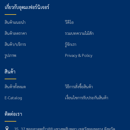
เกี่ยวกับอุดมเฟอร์นิเจอร์
สินค้าแนะนำ
วีดีโอ
สินค้าลดราคา
รวมบทความไม้สัก
สินค้า/บริการ
รู้จักเรา
รูปภาพ
Privacy & Policy
สินค้า
สินค้าทั้งหมด
วิธีการสั่งซื้อสินค้า
E-Catalog
เงื่อนไขการรับประกันสินค้า
ติดต่อเรา
35, 37 ซอยลาดพร้าว88 แขวงพลับพลา เขตวังทองหลาง จังหวัด