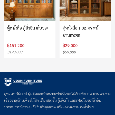
ตู้หนังสือ ตู้บิ้วอิน เก็บของ
ตู้หนังสือ 1.8เมตร หน้า
บานกระจก
฿151,200
฿29,000
฿198,000
฿59,000
อุดมเฟอร์นิเจอร์ ผู้ผลิตและจำหน่ายเฟอร์นิเจอร์ไม้สักแท้จากโรงงานโดยตรง
เชี่ยวชาญด้านเตียงไม้สัก เตียงสองชั้น ตู้เสื้อผ้า และเฟอร์นิเจอร์บิ้วอิน
ประสบการณ์กว่า 49 ปี สินค้าคุณภาพ แข็งแรง ทนทาน ส่งทั่วไทย