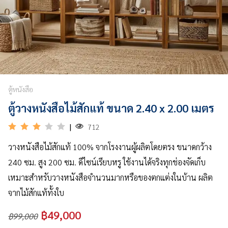
&
VDO
รวม
บทความ
ไม้
สัก
ตู้หนังสือ
ตู้วางหนังสือไม้สักแท้ ขนาด 2.40 x 2.00 เมตร
รู้จัก
เรา
|
712
ติดต่อ
วางหนังสือไม้สักแท้ 100% จากโรงงานผู้ผลิตโดยตรง ขนาดกว้าง
เรา
240 ซม. สูง 200 ซม. ดีไซน์เรียบหรู ใช้งานได้จริงทุกช่องจัดเก็บ
เหมาะสำหรับวางหนังสือจำนวนมากหรือของตกแต่งในบ้าน ผลิต
จากไม้สักแท้ทั้งใบ
฿49,000
฿99,000