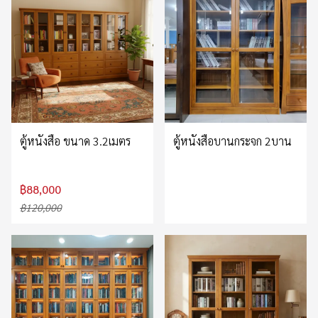
ตู้หนังสือ ขนาด 3.2เมตร
ตู้หนังสือบานกระจก 2บาน
฿88,000
฿120,000