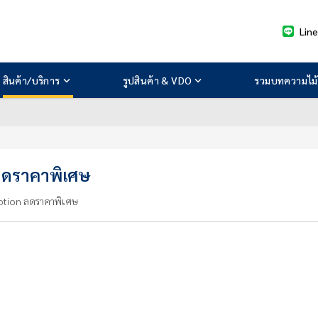
Lin
สินค้า/บริการ
รูปสินค้า & VDO
รวมบทความไม้
ลดราคาพิเศษ
otion ลดราคาพิเศษ