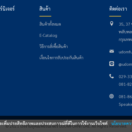
ร์นิเจอร์
สินค้า
ติดต่อเรา
สินค้าทั้งหมด
35, 37
พลับพลา
E-Catalog
กรุงเท
วิธีการสั่งซื้อสินค้า
udomfu
เงื่อนไขการรับประกันสินค้า
@udomf
029-33
081-8
081-86
Speaki
 เพื่อเพิ่มประสิทธิภาพและประสบการณ์ที่ดีในการใช้งานเว็บไซต์
นโยบายควา
© 2021 โรงงานอุดมเฟอร์นิเจอร์ UDOMFURNITURE. All Rights Reserved.