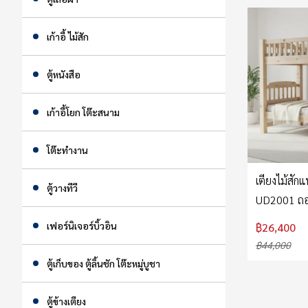
เก้าอี้ ไม้สัก
ตู้หนังสือ
เก้าอี้โยก โต๊ะสนาม
โต๊ะทำงาน
เตียงไม้สักแ
ตู้วางทีวี
UD2001 ถอด
ทำสีบีช
เฟอร์นิเจอร์บิ้วอิน
฿26,400
฿44,000
ตู้เก็บของ ตู้ลิ้นชัก โต๊ะหมู่บูชา
ตู้ข้างเตียง