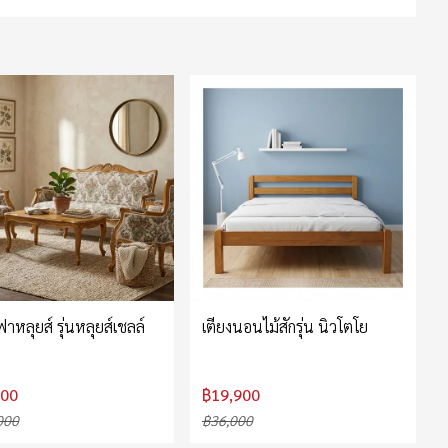
าหลุยส์ รุ่นหลุยส์เชลล์
เตียงนอนไม้สักรุ่น นิวโตโย
000
฿19,900
000
฿36,000