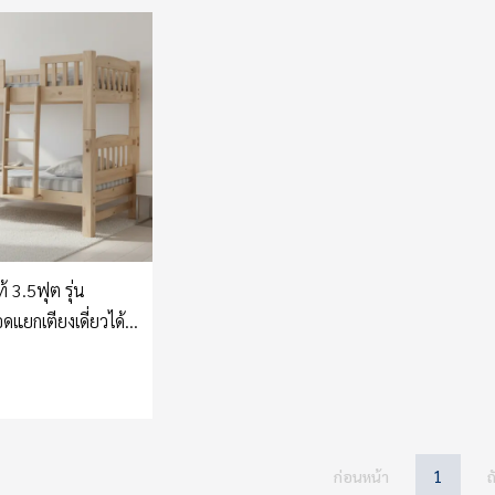
ท้ 3.5ฟุต รุ่น
แยกเตียงเดี่ยวได้
1
ก่อนหน้า
ถ