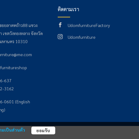
ติดตามเรา
 ซอยลาดพร้าว88 แขวง
UdomfurnitureFactory
 เขตวังทองหลาง จังหวัด
Udomfurniture
พมหานคร 10310
rniture@me.com
urnitureshop
6-637
22-3162
6-0601 (English
ng)
มเป็นส่วนตัว
ยอมรับ