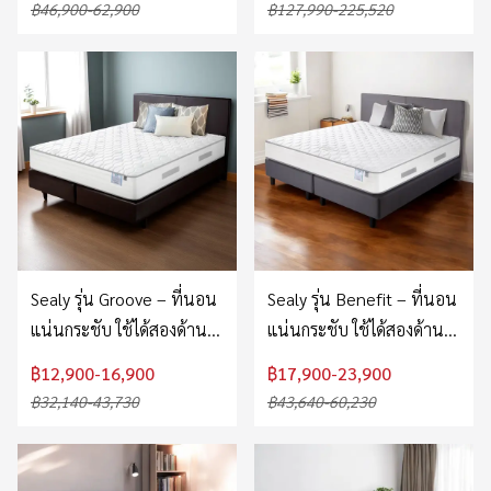
฿46,900-62,900
฿127,990-225,520
Sealy รุ่น Groove – ที่นอน
Sealy รุ่น Benefit – ที่นอน
แน่นกระชับ ใช้ได้สองด้าน
แน่นกระชับ ใช้ได้สองด้าน
รองรับสรีระ ราคาคุ้มค่า
รองรับแนวกระดูกสันหลัง
฿12,900-16,900
฿17,900-23,900
฿32,140-43,730
฿43,640-60,230