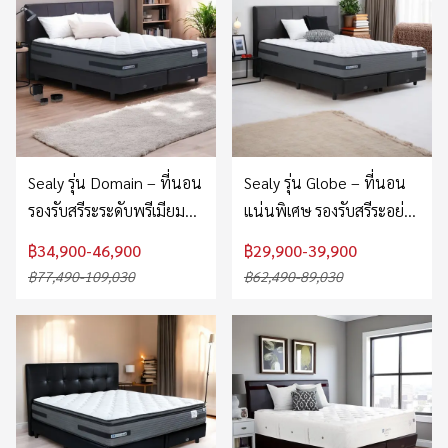
Sealy รุ่น Domain – ที่นอน
Sealy รุ่น Globe – ที่นอน
รองรับสรีระระดับพรีเมียม
แน่นพิเศษ รองรับสรีระอย่าง
หนานุ่ม สบาย รองรับแนว
มั่นคง
฿34,900-46,900
฿29,900-39,900
กระดูก
฿77,490-109,030
฿62,490-89,030