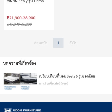
ที่นอน Sealy รุ่น Prima
฿21,900-28,900
฿49,340-68,230
1
ก่อนหน้า
ถัดไป
บทความที่เกี่ยวข้อง
เปรียบเทียบที่นอน Sealy 6 รุ่นยอดนิยม
การเลือกซื้อเฟอร์นิเจอร์