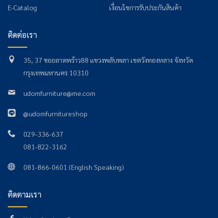
E-Catalog
เงื่อนไขการรับประกันสินค้า
ติดต่อเรา
35, 37 ซอยลาดพร้าว88 แขวงพลับพลา เขตวังทองหลาง จังหวัด
กรุงเทพมหานคร 10310
udomfurniture@me.com
@udomfurnitureshop
029-336-637
081-822-3162
081-866-0601 (English Speaking)
ติดตามเรา