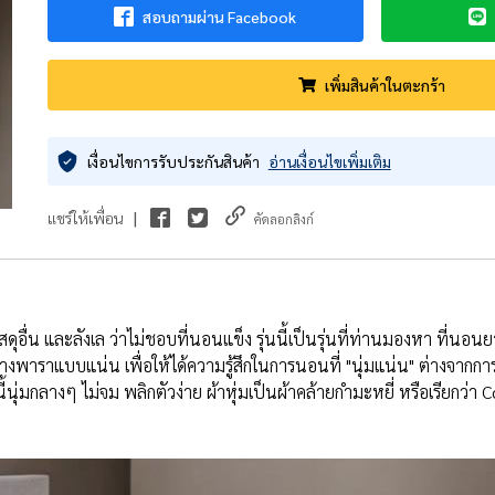
สอบถามผ่าน Facebook
เพิ่มสินค้าในตะกร้า
เงื่อนไขการรับประกันสินค้า
อ่านเงื่อนไขเพิ่มเติม
|
แชร์ให้เพื่อน
คัดลอกลิงก์
ื่น และลังเล ว่าไม่ชอบที่นอนแข็ง รุ่นนี้เป็นรุ่นที่ท่านมองหา ที่นอ
างพาราแบบแน่น เพื่อให้ได้ความรู้สึกในการนอนที่ "นุ่มแน่น" ต่างจ
ุ่มกลางๆ ไม่จม พลิกตัวง่าย ผ้าหุ่มเป็นผ้าคล้ายกำมะหยี่ หรือเรียกว่า Co