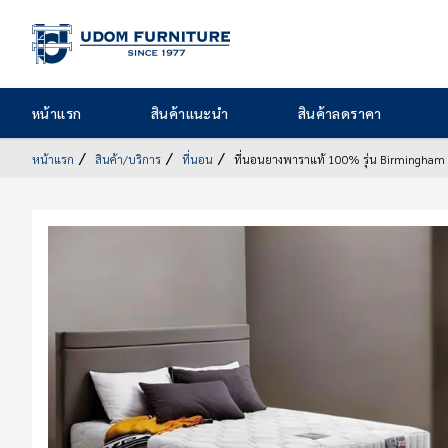
หน้า
หน้าแรก
สินค้าแนะนำ
สินค้าลดราคา
แรก
สินค้า
หน้าแรก
สินค้า/บริการ
ที่นอน
ที่นอนยางพาราแท้ 100% รุ่น Birmingham
แนะนำ
สินค้า
ลด
ราคา
สินค้า/
บริการ
รูป
สินค้า