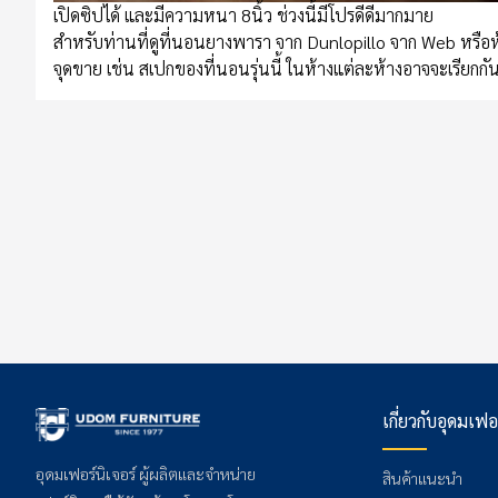
เปิดซิปได้ และมีความหนา 8นิ้ว ช่วงนี้มีโปรดีดีมากมาย
สำหรับท่านที่ดูที่นอนยางพารา จาก Dunlopillo จาก Web หรือห
จุดขาย เช่น สเปกของที่นอนรุ่นนี้ ในห้างแต่ละห้างอาจจะเรียกกั
เกี่ยวกับอุดมเฟอ
อุดมเฟอร์นิเจอร์ ผู้ผลิตและจำหน่าย
สินค้าแนะนำ