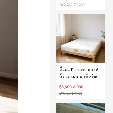
฿49,900-73,900
ที่นอน Parasiam หนา 6
นิ้ว นุ่มแน่น รองรับสรีระ
ลดปวดหลัง จาก
฿5,900-8,900
Homematt
฿9,900-17,900