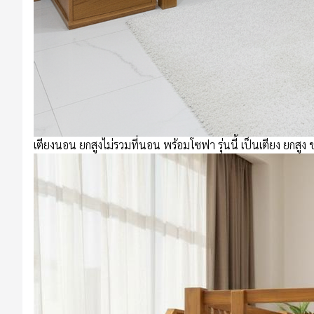
เตียงนอน ยกสูงไม่รวมที่นอน พร้อมโซฟา รุ่นนี้ เป็นเตียง ยกสูง