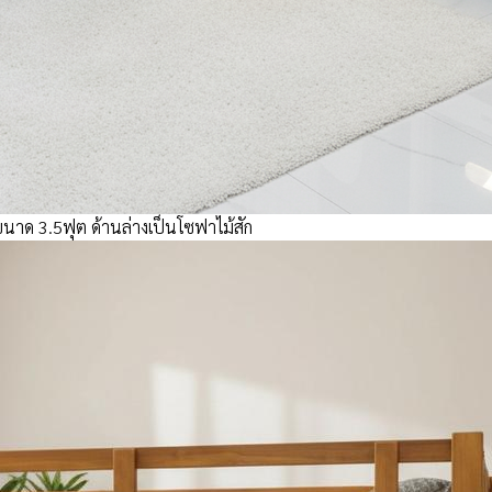
 ขนาด 3.5ฟุต ด้านล่างเป็นโซฟาไม้สัก