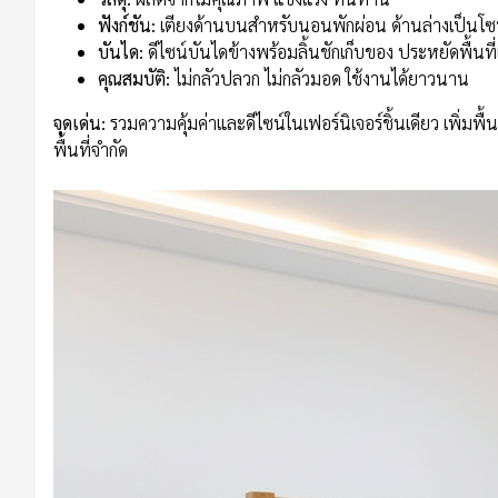
ฟังก์ชัน:
เตียงด้านบนสำหรับนอนพักผ่อน ด้านล่างเป็นโซฟ
บันได:
ดีไซน์บันไดข้างพร้อมลิ้นชักเก็บของ ประหยัดพื้นที
คุณสมบัติ:
ไม่กลัวปลวก ไม่กลัวมอด ใช้งานได้ยาวนาน
จุดเด่น:
รวมความคุ้มค่าและดีไซน์ในเฟอร์นิเจอร์ชิ้นเดียว เพิ่มพื้
พื้นที่จำกัด