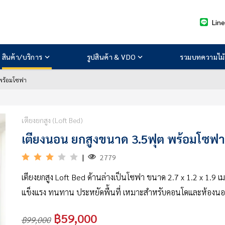
Lin
สินค้า/บริการ
รูปสินค้า & VDO
รวมบทความไม้
 พร้อมโซฟา
เตียงยกสูง (Loft Bed)
เตียงนอน ยกสูงขนาด 3.5ฟุต พร้อมโซฟา
|
2779
เตียงยกสูง Loft Bed ด้านล่างเป็นโซฟา ขนาด 2.7 x 1.2 x 1.9 เม
แข็งแรง ทนทาน ประหยัดพื้นที่ เหมาะสำหรับคอนโดและห้องนอ
฿59,000
฿99,000