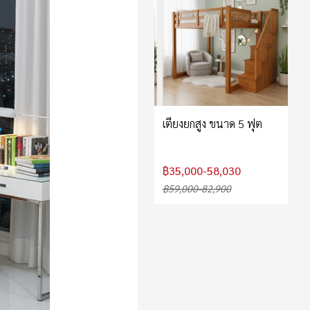
เตียงยกสูง ขนาด 5 ฟุต
฿35,000-58,030
฿59,000-82,900