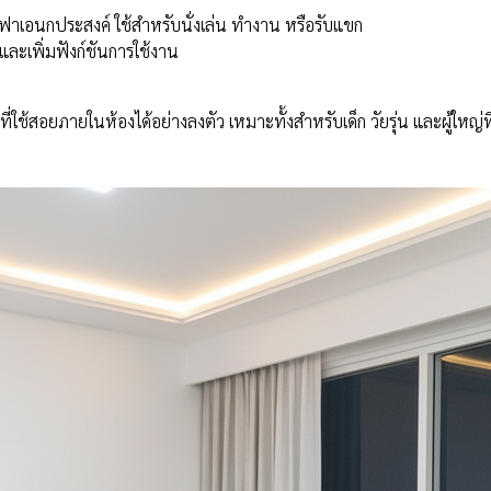
าเอนกประสงค์ ใช้สำหรับนั่งเล่น ทำงาน หรือรับแขก
่และเพิ่มฟังก์ชันการใช้งาน
นที่ใช้สอยภายในห้องได้อย่างลงตัว เหมาะทั้งสำหรับเด็ก วัยรุ่น และผู้ใหญ