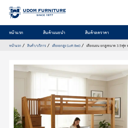
หน้า
หน้าแรก
สินค้าแนะนำ
สินค้าลดราคา
แรก
สินค้า
หน้าแรก
สินค้า/บริการ
เตียงยกสูง (Loft Bed)
เตียงนอน ยกสูงขนาด 3.5ฟุต
แนะนำ
สินค้า
ลด
ราคา
สินค้า/
บริการ
รูป
สินค้า