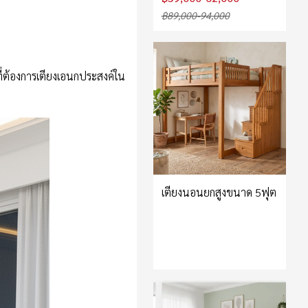
฿89,000-94,000
่ที่ต้องการเตียงเอนกประสงค์ใน
เตียงนอนยกสูงขนาด 5ฟุต