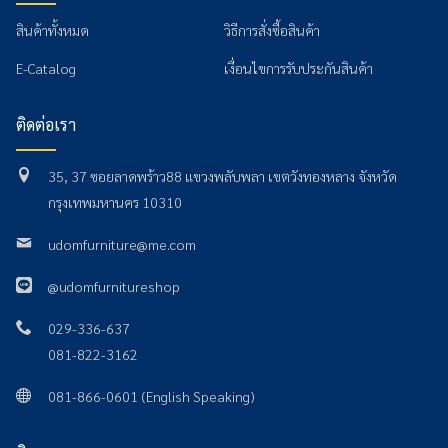
สินค้าทั้งหมด
วิธีการสั่งซื้อสินค้า
E-Catalog
เงื่อนไขการรับประกันสินค้า
ติดต่อเรา
35, 37 ซอยลาดพร้าว88 แขวงพลับพลา เขตวังทองหลาง จังหวัด
กรุงเทพมหานคร 10310
udomfurniture@me.com
@udomfurnitureshop
029-336-637
081-822-3162
081-866-0601 (English Speaking)