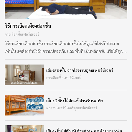
&
VDO
รวม
วิธีการเลือกเตียงสองชั้น
บทความ
การเลือกซื้อเฟอร์นิเจอร์
ไม้
วิธีการเลือกเตียงสองชั้น การเลือกเตียงสองชั้นไม่ได้ดูแค่ดีไซน์ที่สวยงาม
สัก
เท่านั้น แต่ต้องคำนึงถึง ความปลอดภัย และ พื้นที่ เป็นหลักครับ เพื่อให้คุณ
เลือกเตียงที่คุ้มค่าและปลอดภัยที่สุด ลองใช้เกณฑ์การพิจารณาตามหัวข้อ
รู้จัก
ด้านล่างนี้ครับ 1. ความปลอดภัยต้องมาอันดับหนึ่ง (Safety First) อายุของผู้
เตียงสองชั้น จากโรงงานอุดมเฟอร์นิเจอร์
เรา
ใช้งาน: มาตรฐานสากลแนะนำว่า เด็กอายุต่ำกว่า 6 ปี ไม่ควรนอนชั้นบน
การเลือกซื้อเฟอร์นิเจอร์
เนื่องจากทักษะการทรงตัวและการกะระยะยังไม่ดีพ
ติดต่อ
เรา
เตียง 2 ชั้น ไม้สักแท้ สำหรับหอพัก
ผลงานเฟอร์นิเจอร์อุดมเฟอร์นิเจอร์
เตียง2ชั้นไม้สักแท้ ด้านล่าง 6ฟุต ด้านบน 5ฟุต